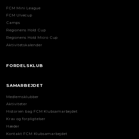
FCM Mini League
FCM Ulvecup
Camps
Regionens Hold Cup
Regionens Hold Micro Cup
Aktivitetskalender
FORDELSKLUB
SAMARBEJDET
Medlemsklubber
Aktiviteter
Historien bag FCM Klubsamarbejdet
Krav og forpligtelser
Hæder
Kontakt FCM Klubsamarbejdet