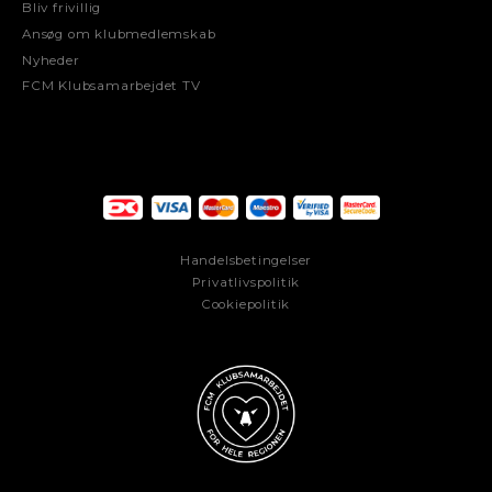
Bliv frivillig
Ansøg om klubmedlemskab
Nyheder
FCM Klubsamarbejdet TV
Handelsbetingelser
Privatlivspolitik
Cookiepolitik