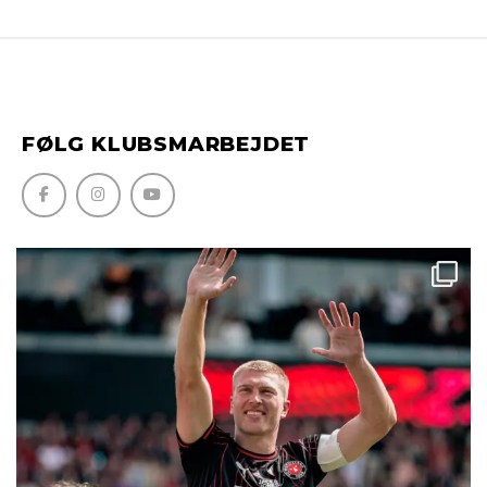
FØLG KLUBSMARBEJDET