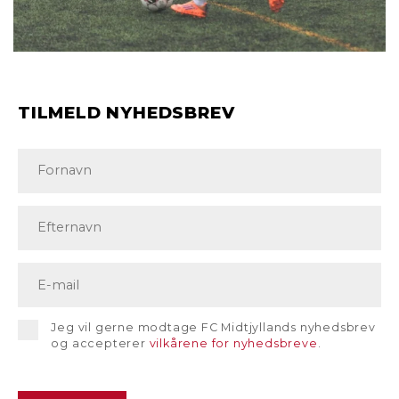
TILMELD NYHEDSBREV
Jeg vil gerne modtage FC Midtjyllands nyhedsbrev
og accepterer
vilkårene for nyhedsbreve
.