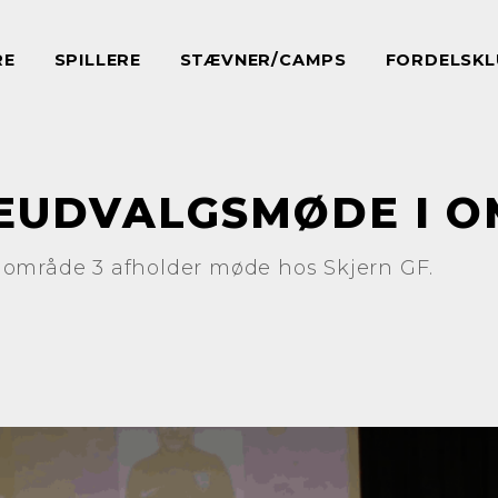
RE
SPILLERE
STÆVNER/CAMPS
FORDELSKL
UDVALGSMØDE I O
område 3 afholder møde hos Skjern GF.