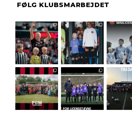
FØLG KLUBSMARBEJDET