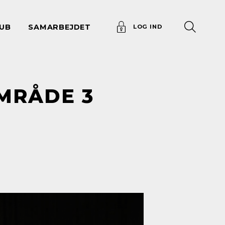
UB
SAMARBEJDET
LOG IND
MRÅDE 3