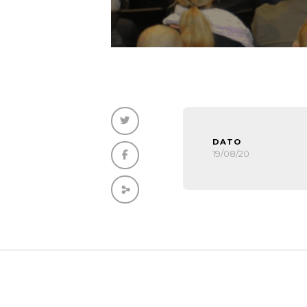
DATO
19/08/20