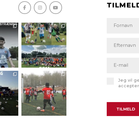
TILMEL
Jeg vil 
accepte