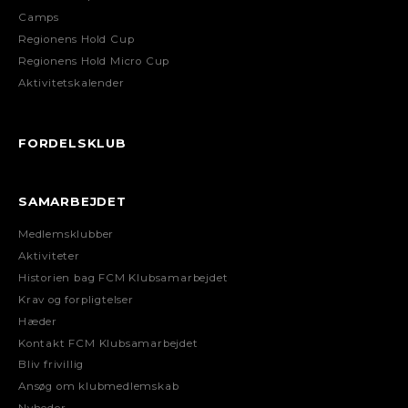
Camps
Regionens Hold Cup
Regionens Hold Micro Cup
Aktivitetskalender
FORDELSKLUB
SAMARBEJDET
Medlemsklubber
Aktiviteter
Historien bag FCM Klubsamarbejdet
Krav og forpligtelser
Hæder
Kontakt FCM Klubsamarbejdet
Bliv frivillig
Ansøg om klubmedlemskab