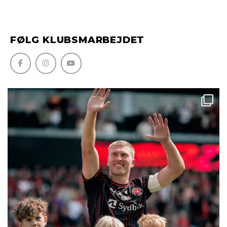
FØLG KLUBSMARBEJDET