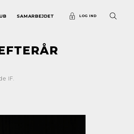
UB
SAMARBEJDET
LOG IND
EFTERÅR
e IF.