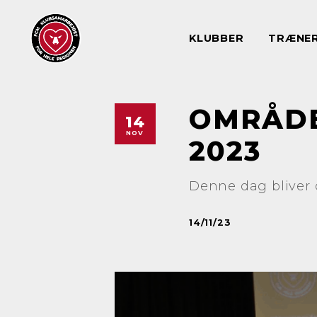
KLUBBER
TRÆNE
OMRÅDE
14
NOV
2023
Denne dag bliver 
14/11/23