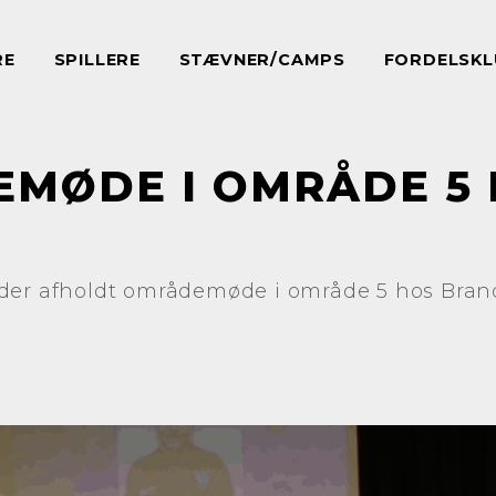
RE
SPILLERE
STÆVNER/CAMPS
FORDELSKL
MØDE I OMRÅDE 5 
der afholdt områdemøde i område 5 hos Brand