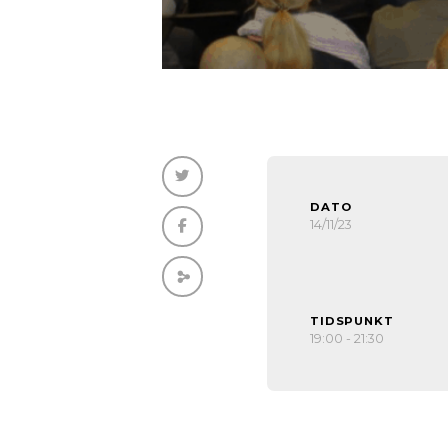
DATO
14/11/23
TIDSPUNKT
19:00 - 21:30