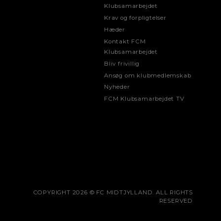
Klubsamarbejdet
Krav og forpligtelser
Hæder
Kontakt FCM
Klubsamarbejdet
Bliv frivillig
Ansøg om klubmedlemskab
Nyheder
FCM Klubsamarbejdet TV
COPYRIGHT 2026 © FC MIDTJYLLAND. ALL RIGHTS
RESERVED