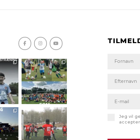
TILMEL
Jeg vil 
accepte