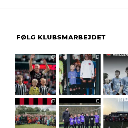
FØLG KLUBSMARBEJDET