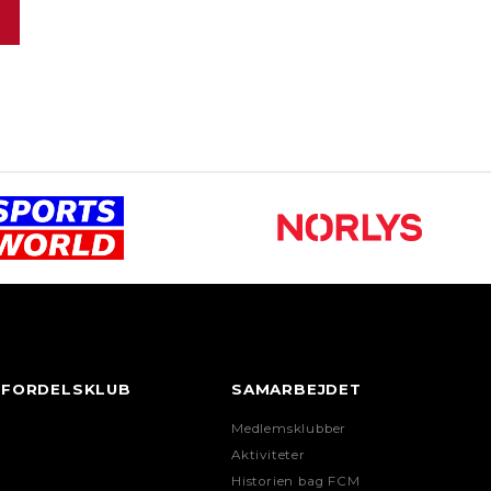
FORDELSKLUB
SAMARBEJDET
Medlemsklubber
Aktiviteter
Historien bag FCM