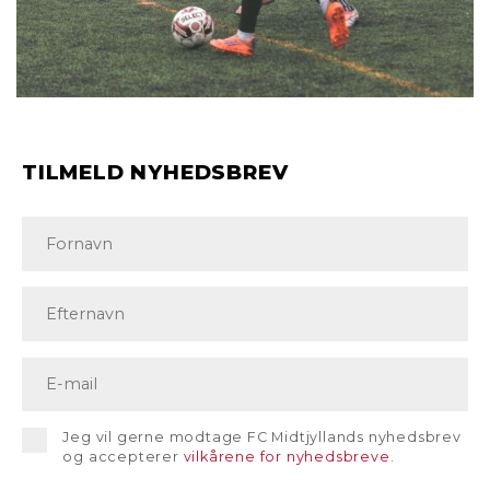
TILMELD NYHEDSBREV
Jeg vil gerne modtage FC Midtjyllands nyhedsbrev
og accepterer
vilkårene for nyhedsbreve
.