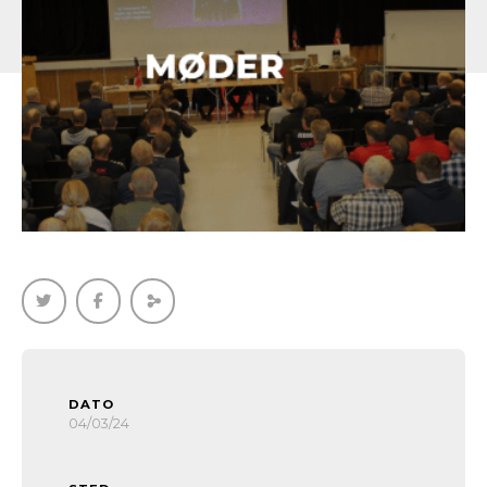
DATO
04/03/24