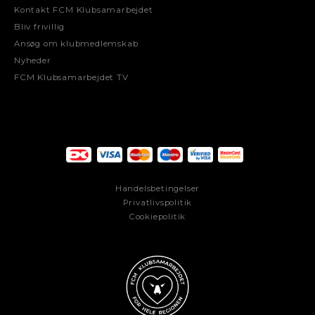
Kontakt FCM Klubsamarbejdet
Bliv frivillig
Ansøg om klubmedlemskab
Nyheder
FCM Klubsamarbejdet TV
Handelsbetingelser
Privatlivspolitik
Cookiepolitik