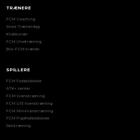
TRÆNERE
FCM Coaching
Store Trænerdag
Klubkurser
FCM Ulvetræning
Bliv FCM-træner
SPILLERE
FCM Fodboldskole
ATK+ center
FCM-licenstræning
FCM U13 licenstræning
FCM Minilicenstræning
FCM Pigefodboldskole
Selvtræning