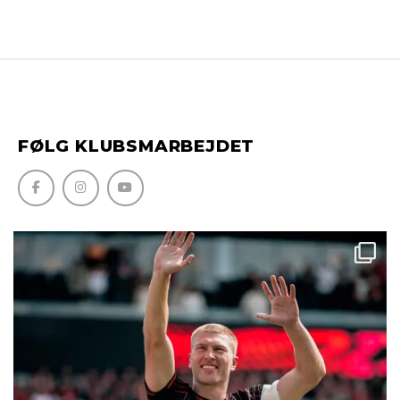
FØLG KLUBSMARBEJDET