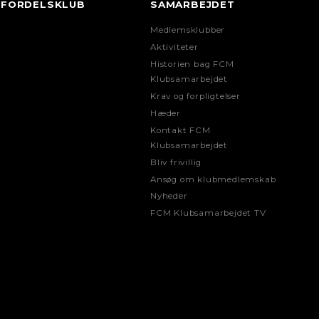
FORDELSKLUB
SAMARBEJDET
Medlemsklubber
Aktiviteter
Historien bag FCM
Klubsamarbejdet
Krav og forpligtelser
Hæder
Kontakt FCM
Klubsamarbejdet
Bliv frivillig
Ansøg om klubmedlemskab
Nyheder
FCM Klubsamarbejdet TV