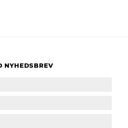
D NYHEDSBREV