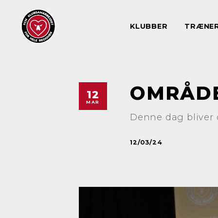
KLUBBER
TRÆNE
OMRÅDE
12
MAR
Denne dag bliver 
12/03/24