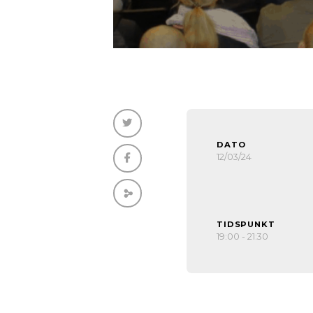
DATO
12/03/24
TIDSPUNKT
19:00 - 21:30