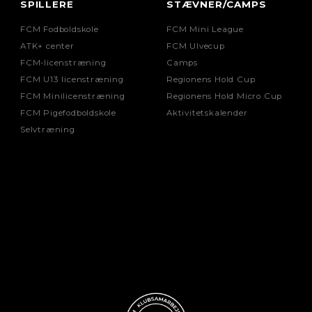
SPILLERE
STÆVNER/CAMPS
FCM Fodboldskole
FCM Mini League
ATK+ center
FCM Ulvecup
FCM-licenstræning
Camps
FCM U13 licenstræning
Regionens Hold Cup
FCM Minilicenstræning
Regionens Hold Micro Cup
FCM Pigefodboldskole
Aktivitetskalender
Selvtræning