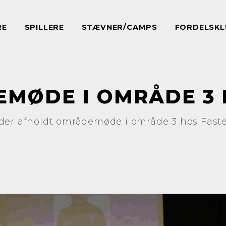
RE
SPILLERE
STÆVNER/CAMPS
FORDELSKL
MØDE I OMRÅDE 3 
der afholdt områdemøde i område 3 hos Faste