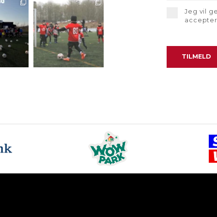
Jeg vil 
accepte