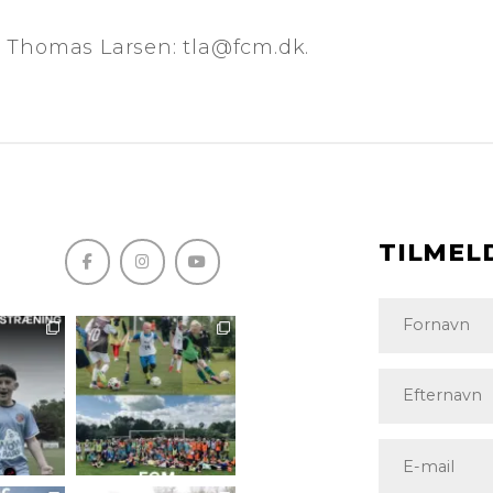
 Thomas Larsen: tla@fcm.dk.
TILMEL