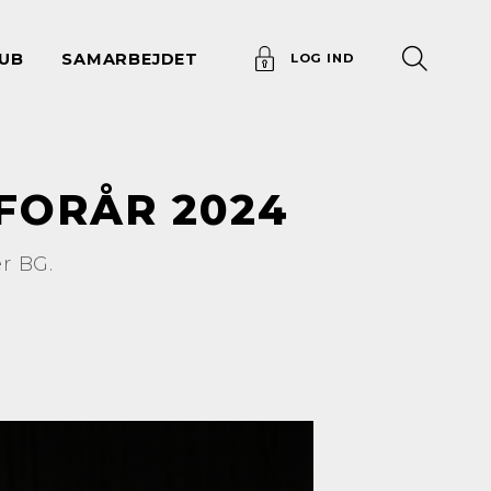
UB
SAMARBEJDET
LOG IND
FORÅR 2024
r BG.