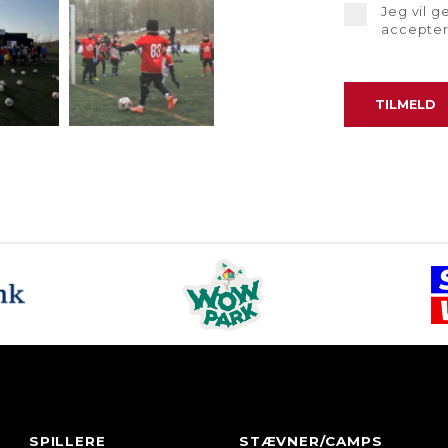
Jeg vil 
accepte
SPILLERE
STÆVNER/CAMPS