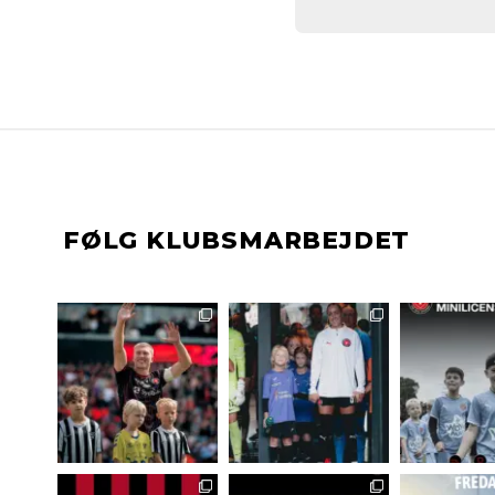
FØLG KLUBSMARBEJDET