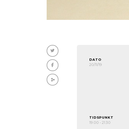
DATO
20/11/19
TIDSPUNKT
19:00 - 21:30