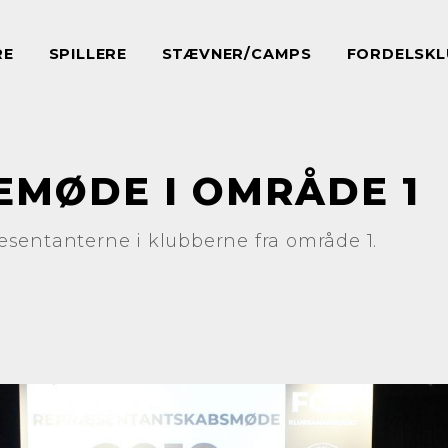
RE
SPILLERE
STÆVNER/CAMPS
FORDELSKL
MØDE I OMRÅDE 1
sentanterne i klubberne fra område 1.