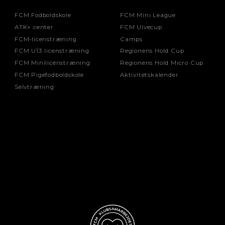
FCM Fodboldskole
FCM Mini League
ATK+ center
FCM Ulvecup
FCM-licenstræning
Camps
FCM U13 licenstræning
Regionens Hold Cup
FCM Minilicenstræning
Regionens Hold Micro Cup
FCM Pigefodboldskole
Aktivitetskalender
Selvtræning