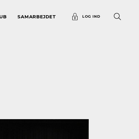
UB
SAMARBEJDET
LOG IND