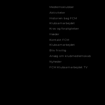
Medlemsklubber
Aktiviteter
Historien bag FCM
Klubsamarbejdet
Krav og forpligtelser
Hæder
Kontakt FCM
Klubsamarbejdet
Bliv frivillig
Ansøg om klubmedlemskab
Nyheder
FCM Klubsamarbejdet TV