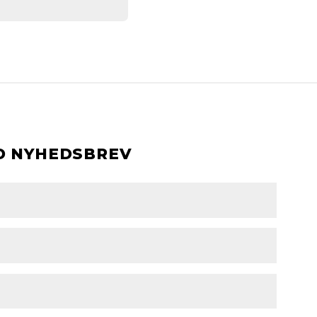
D NYHEDSBREV