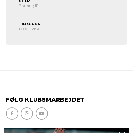
STED
Bording IF
TIDSPUNKT
19:00 - 21:30
FØLG KLUBSMARBEJDET