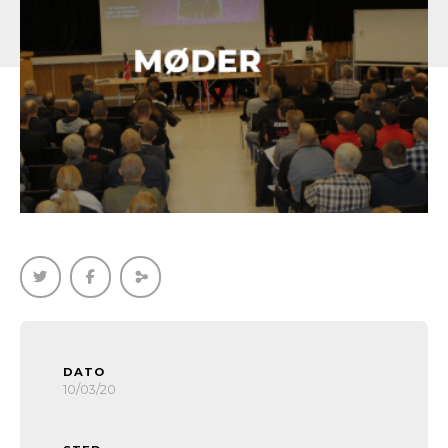
DATO
10/03/20