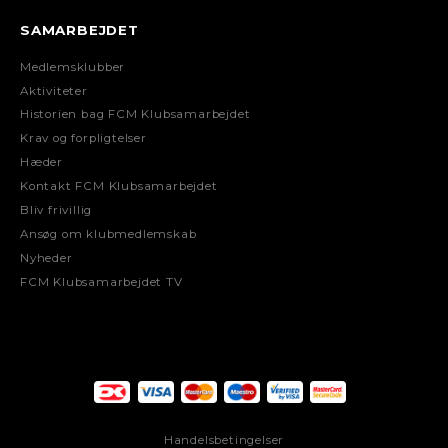
SAMARBEJDET
Medlemsklubber
Aktiviteter
Historien bag FCM Klubsamarbejdet
Krav og forpligtelser
Hæder
Kontakt FCM Klubsamarbejdet
Bliv frivillig
Ansøg om klubmedlemskab
Nyheder
FCM Klubsamarbejdet TV
Handelsbetingelser