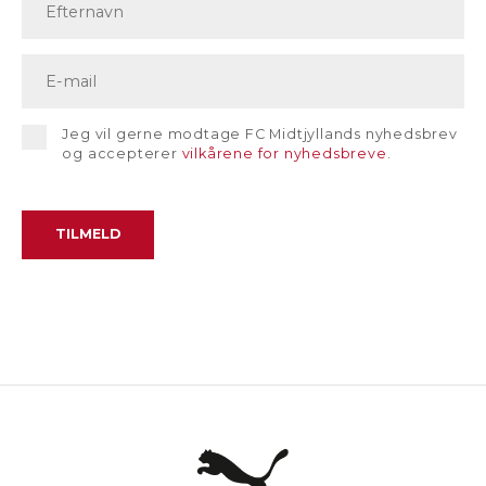
Jeg vil gerne modtage FC Midtjyllands nyhedsbrev
og accepterer
vilkårene for nyhedsbreve
.