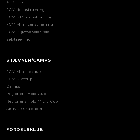
ATK+ center
FCM-licenstræning
FCM U13 licenstræning
FCM Minilicenstræning
FCM Pigefodboldskole
Selvtræning
STÆVNER/CAMPS
FCM Mini League
FCM Ulvecup
Camps
Regionens Hold Cup
Regionens Hold Micro Cup
Aktivitetskalender
FORDELSKLUB