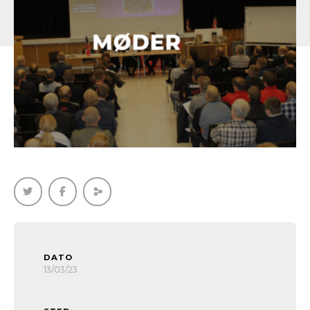
DATO
13/03/23