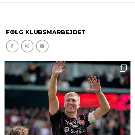
FØLG KLUBSMARBEJDET