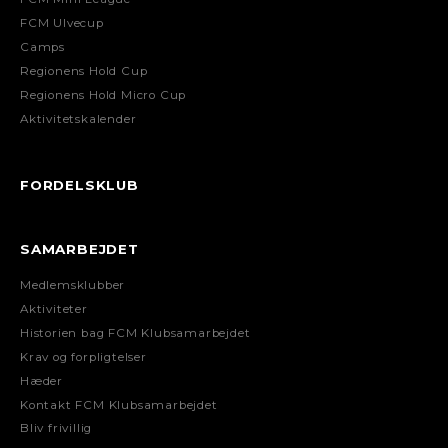
FCM Ulvecup
Camps
Regionens Hold Cup
Regionens Hold Micro Cup
Aktivitetskalender
FORDELSKLUB
SAMARBEJDET
Medlemsklubber
Aktiviteter
Historien bag FCM Klubsamarbejdet
Krav og forpligtelser
Hæder
Kontakt FCM Klubsamarbejdet
Bliv frivillig