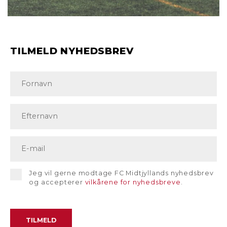
TILMELD NYHEDSBREV
Jeg vil gerne modtage FC Midtjyllands nyhedsbrev
og accepterer
vilkårene for nyhedsbreve
.