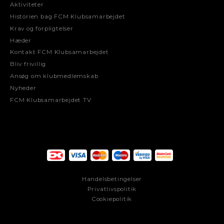
Aktiviteter
Historien bag FCM Klubsamarbejdet
Krav og forpligtelser
Hæder
Kontakt FCM Klubsamarbejdet
Bliv frivillig
Ansøg om klubmedlemskab
Nyheder
FCM Klubsamarbejdet TV
Handelsbetingelser
Privatlivspolitik
Cookiepolitik