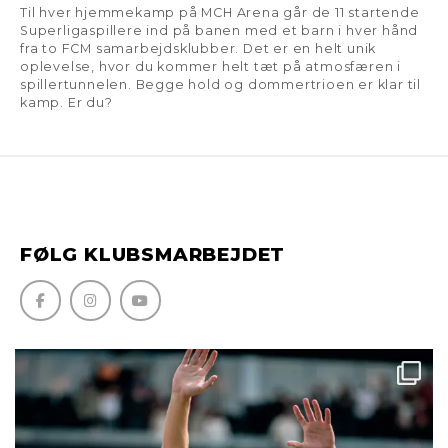
Til hver hjemmekamp på MCH Arena går de 11 startende
Superligaspillere ind på banen med et barn i hver hånd
fra to FCM samarbejdsklubber. Det er en helt unik
oplevelse, hvor du kommer helt tæt på atmosfæren i
spillertunnelen. Begge hold og dommertrioen er klar til
kamp. Er du?
FØLG KLUBSMARBEJDET