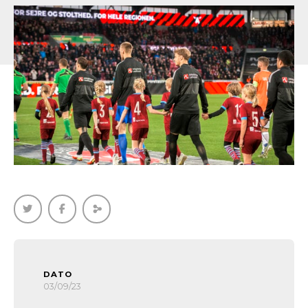
DATO
03/09/23