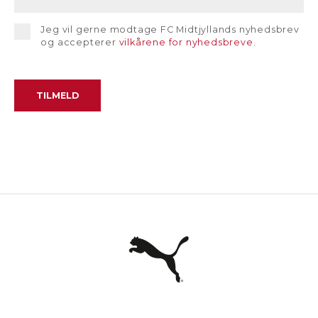
Jeg vil gerne modtage FC Midtjyllands nyhedsbrev
og accepterer
vilkårene for nyhedsbreve
.