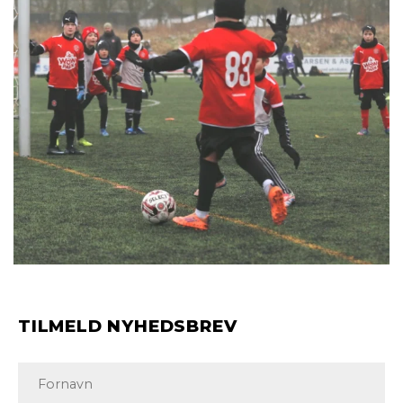
TILMELD NYHEDSBREV