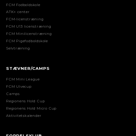
FCM Fodboldskole
ATK+ center
FCM-licenstræning
FCM U13 licenstræning
FCM Minilicenstræning
FCM Pigefodboldskole
Selvtræning
STÆVNER/CAMPS
FCM Mini League
FCM Ulvecup
Camps
Regionens Hold Cup
Regionens Hold Micro Cup
Aktivitetskalender
FORDELSKLUB