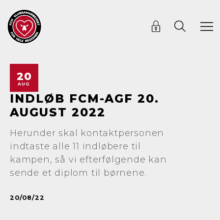
20
AUG
INDLØB FCM-AGF 20.
AUGUST 2022
Herunder skal kontaktpersonen
indtaste alle 11 indløbere til
kampen, så vi efterfølgende kan
sende et diplom til børnene.
20/08/22