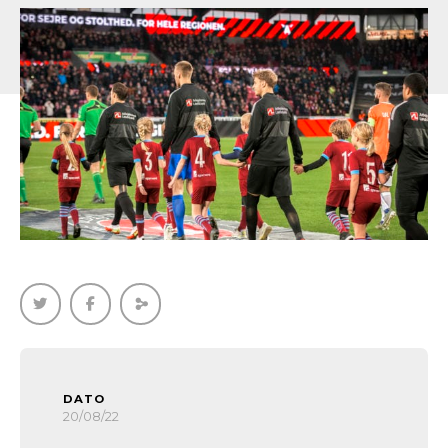
DATO
20/08/22