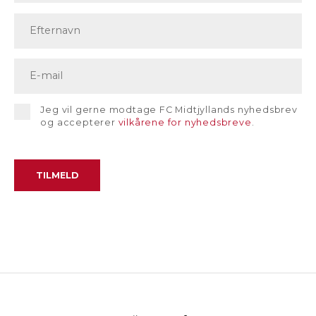
Jeg vil gerne modtage FC Midtjyllands nyhedsbrev
og accepterer
vilkårene for nyhedsbreve
.