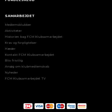
SAMARBEJDET
Medlemsklubber
Aktiviteter
Historien bag FCM Klubsamarbejdet
Krav og forpligtelser
Hæder
Kontakt FCM Klubsamarbejdet
Bliv frivillig
Ansøg om klubmedlemskab
Nyheder
FCM Klubsamarbejdet TV