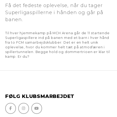
Få det fedeste oplevelse, når du tager
Superligaspillerne i hånden og går på
banen.
Til hver hjemmekamp på MCH Arena går de 11 startende
Superligaspillere ind på banen med et barn i hver hånd
fra to FCM samarbejdsklubber. Det er en helt unik
oplevelse, hvor du kommer helt tæt på atmosfæren i
spillertunnelen. Begge hold og dommertrioen er klar til
kamp. Er du?
FØLG KLUBSMARBEJDET