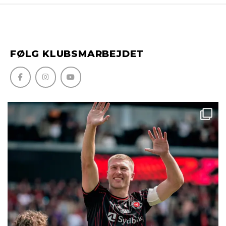
FØLG KLUBSMARBEJDET