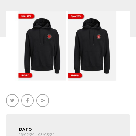
DATO
16/02/24 - 03/03/24