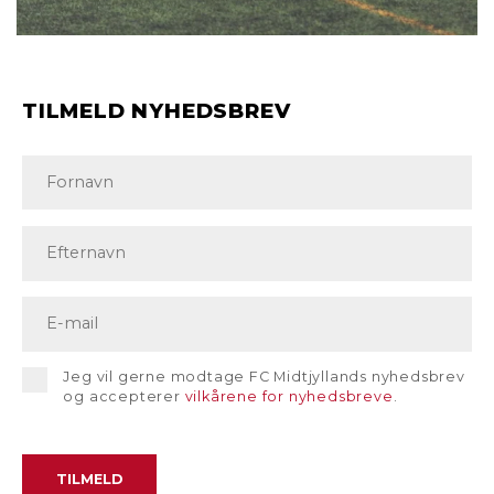
TILMELD NYHEDSBREV
Jeg vil gerne modtage FC Midtjyllands nyhedsbrev
og accepterer
vilkårene for nyhedsbreve
.