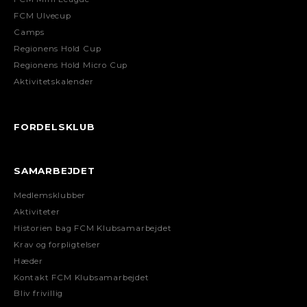
FCM Ulvecup
Camps
Regionens Hold Cup
Regionens Hold Micro Cup
Aktivitetskalender
FORDELSKLUB
SAMARBEJDET
Medlemsklubber
Aktiviteter
Historien bag FCM Klubsamarbejdet
Krav og forpligtelser
Hæder
Kontakt FCM Klubsamarbejdet
Bliv frivillig