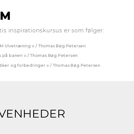
AM
tis inspirationskursus er som følger:
M Ulvetræning v./ Thomas Bøg Petersen
ns på banen v./ Thomas Bøg Petersen
 idéer og forbedringer v./ Thomas Bøg Petersen
VENHEDER