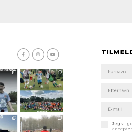
TILMEL
Jeg vil 
accepte