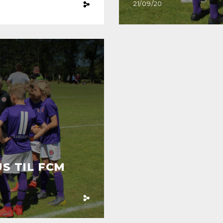
21/09/20
S TIL FCM