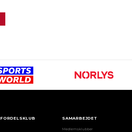
FORDELSKLUB
SAMARBEJDET
Medlemsklubber