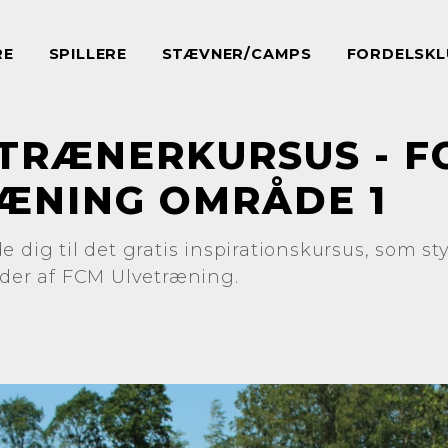
RE
SPILLERE
STÆVNER/CAMPS
FORDELSKL
 TRÆNERKURSUS - F
ÆNING OMRÅDE 1
e dig til det gratis inspirationskursus, som s
eder af FCM Ulvetræning.