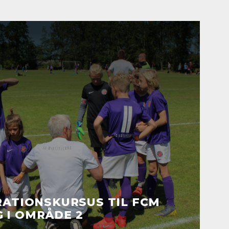
RATIONSKURSUS TIL FCM
 I OMRÅDE 2