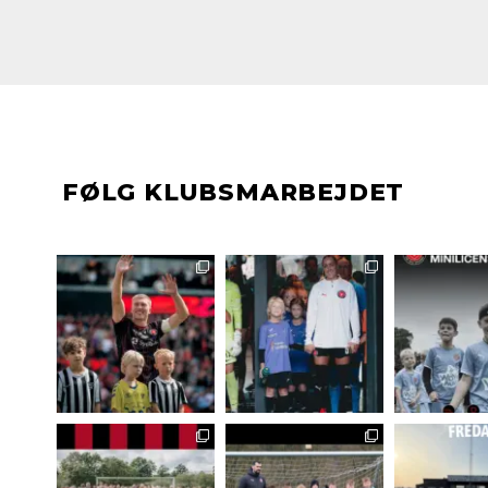
FØLG KLUBSMARBEJDET