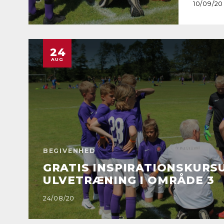
10/09/20
24
AUG
BEGIVENHED
GRATIS INSPIRATIONSKURSU
ULVETRÆNING I OMRÅDE 3
24/08/20