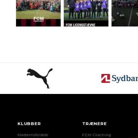
KLUBBER
TRÆNERE
Medlemsfordele
FCM Coaching