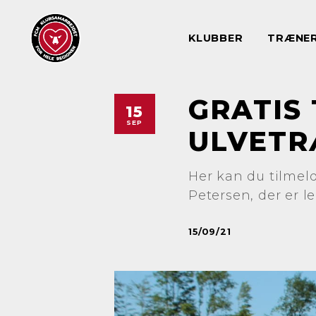
KLUBBER
TRÆNE
GRATIS
15
SEP
ULVETR
Her kan du tilmeld
Petersen, der er l
15/09/21