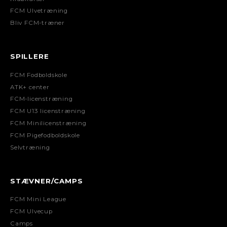
FCM Ulvetræning
Bliv FCM-træner
SPILLERE
FCM Fodboldskole
ATK+ center
FCM-licenstræning
FCM U13 licenstræning
FCM Minilicenstræning
FCM Pigefodboldskole
Selvtræning
STÆVNER/CAMPS
FCM Mini League
FCM Ulvecup
Camps