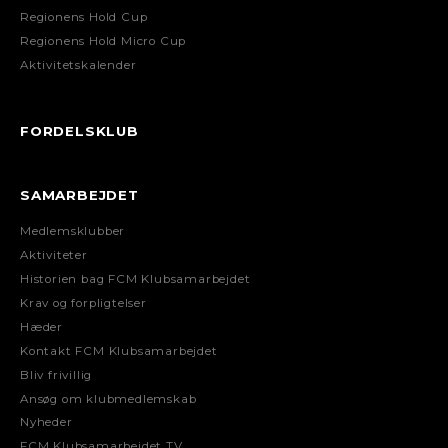
Regionens Hold Cup
Regionens Hold Micro Cup
Aktivitetskalender
FORDELSKLUB
SAMARBEJDET
Medlemsklubber
Aktiviteter
Historien bag FCM Klubsamarbejdet
Krav og forpligtelser
Hæder
Kontakt FCM Klubsamarbejdet
Bliv frivillig
Ansøg om klubmedlemskab
Nyheder
FCM Klubsamarbejdet TV