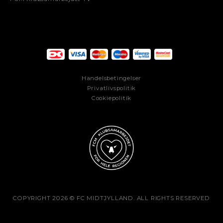
Handelsbetingelser
Privatlivspolitik
Cookiepolitik
COPYRIGHT 2026 © FC MIDTJYLLAND. ALL RIGHTS RESERVED