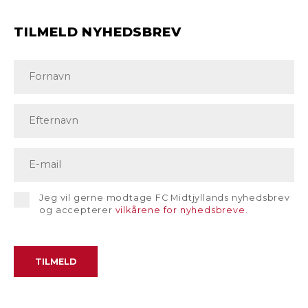
TILMELD NYHEDSBREV
Jeg vil gerne modtage FC Midtjyllands nyhedsbrev
og accepterer
vilkårene for nyhedsbreve
.