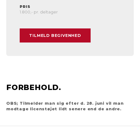
PRIS
1.800
,-
pr. deltager
TILMELD BEGIVENHED
FORBEHOLD.
OBS; Tilmelder man sig efter d. 28. juni vil man
modtage licenstøjet lidt senere end de andre.