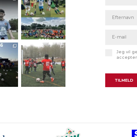
Jeg vil 
accepte