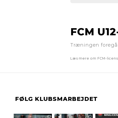
FCM U1
Træningen foregår
Læs mere om FCM-licen
FØLG KLUBSMARBEJDET