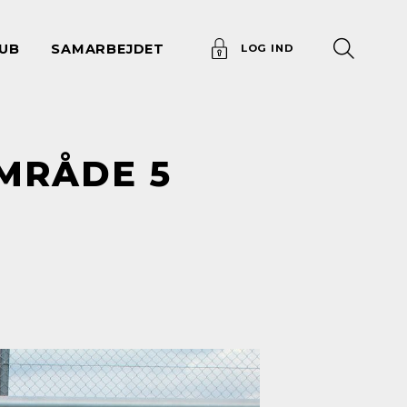
UB
SAMARBEJDET
LOG IND
MRÅDE 5