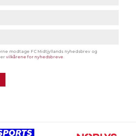
gerne modtage FC Midtjyllands nyhedsbrev og
rer
vilkårene for nyhedsbreve
.