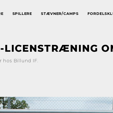
RE
SPILLERE
STÆVNER/CAMPS
FORDELSKL
2-LICENSTRÆNING O
 hos Billund IF.