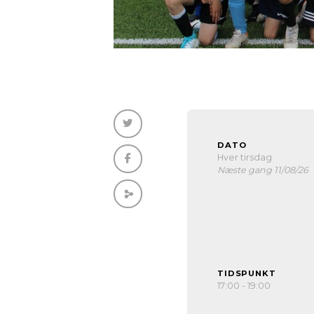
DATO
Hver tirsdag
Næste gang 11/08/26
TIDSPUNKT
17:00 - 19:00