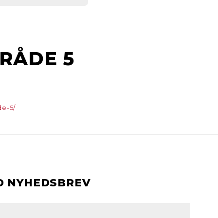
RÅDE 5
de-5/
D NYHEDSBREV