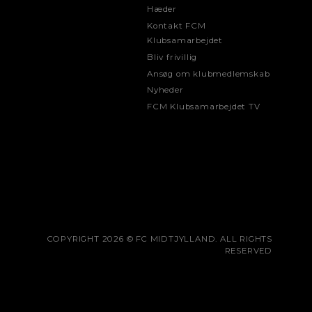
Hæder
Kontakt FCM
Klubsamarbejdet
Bliv frivillig
Ansøg om klubmedlemskab
Nyheder
FCM Klubsamarbejdet TV
COPYRIGHT 2026 © FC MIDTJYLLAND. ALL RIGHTS
RESERVED