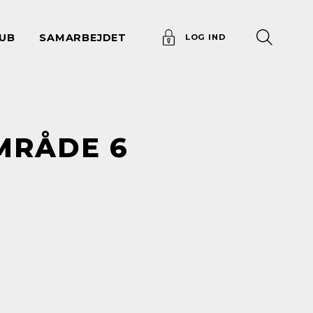
UB
SAMARBEJDET
LOG IND
MRÅDE 6