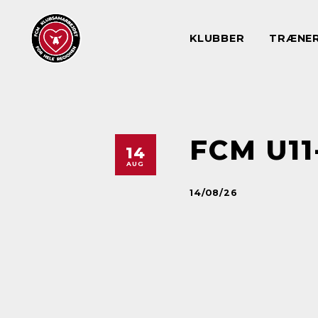
KLUBBER
TRÆNE
FCM U1
14
AUG
14/08/26