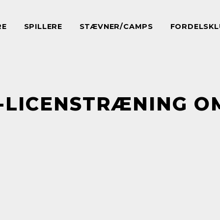
RE
SPILLERE
STÆVNER/CAMPS
FORDELSKL
1-LICENSTRÆNING O