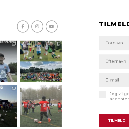
TILMEL
Jeg vil 
accepte