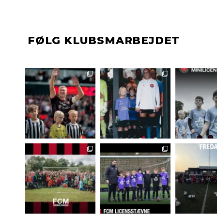
FØLG KLUBSMARBEJDET