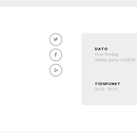
DATO
Hver fredag
Næste gang 14/08/26
TIDSPUNKT
16:30 - 18:30