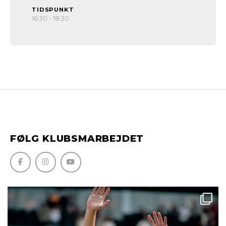
TIDSPUNKT
16:30 - 18:30
FØLG KLUBSMARBEJDET