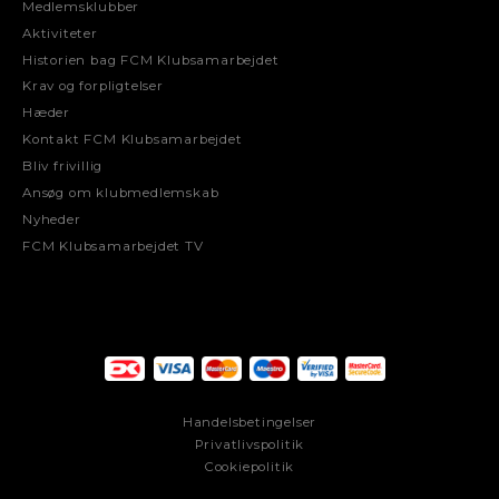
Medlemsklubber
Aktiviteter
Historien bag FCM Klubsamarbejdet
Krav og forpligtelser
Hæder
Kontakt FCM Klubsamarbejdet
Bliv frivillig
Ansøg om klubmedlemskab
Nyheder
FCM Klubsamarbejdet TV
Handelsbetingelser
Privatlivspolitik
Cookiepolitik