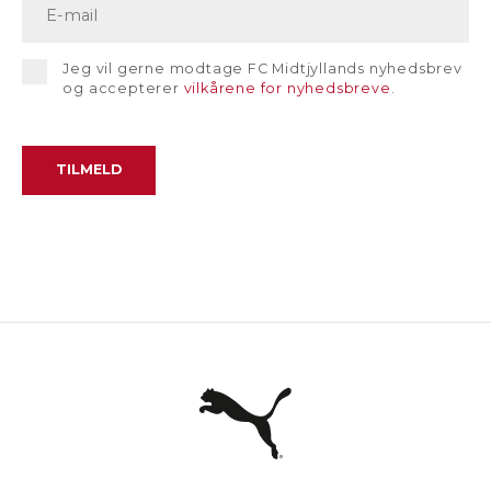
Jeg vil gerne modtage FC Midtjyllands nyhedsbrev
og accepterer
vilkårene for nyhedsbreve
.