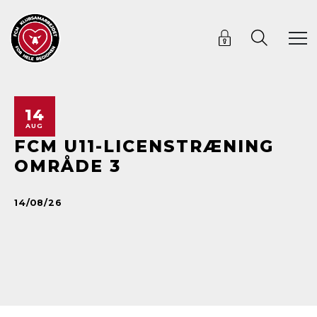
14
AUG
FCM U11-LICENSTRÆNING
OMRÅDE 3
14/08/26