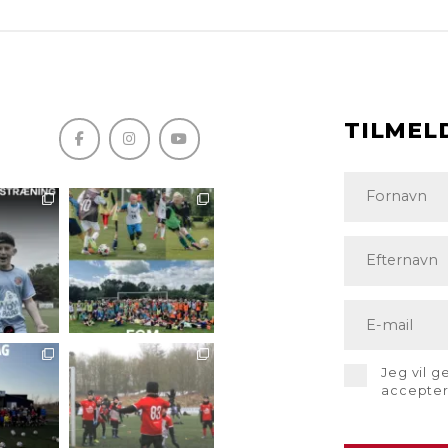
TILMEL
Jeg vil 
accepte