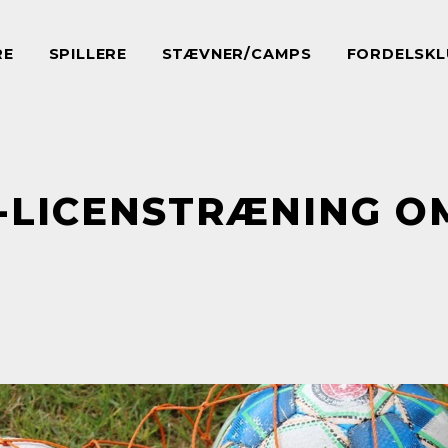
RE
SPILLERE
STÆVNER/CAMPS
FORDELSKL
1-LICENSTRÆNING O