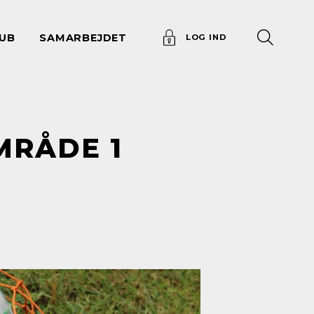
UB
SAMARBEJDET
LOG IND
MRÅDE 1