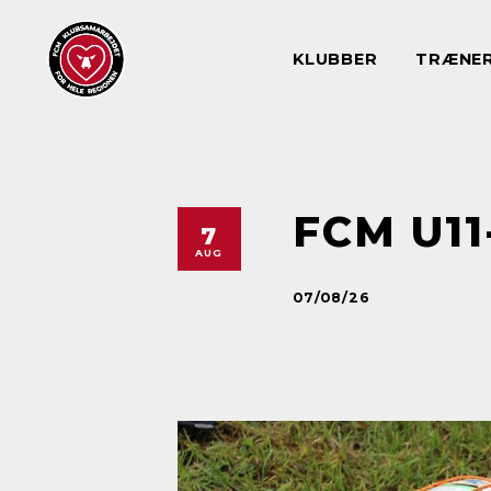
KLUBBER
TRÆNE
FCM U1
7
AUG
07/08/26