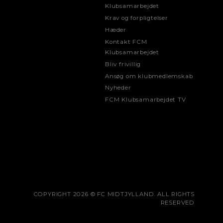
Klubsamarbejdet
Krav og forpligtelser
Hæder
Kontakt FCM
Klubsamarbejdet
Bliv frivillig
Ansøg om klubmedlemskab
Nyheder
FCM Klubsamarbejdet TV
COPYRIGHT 2026 © FC MIDTJYLLAND. ALL RIGHTS
RESERVED