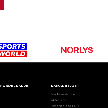
FORDELSKLUB
SAMARBEJDET
Medlemsklubber
Aktiviteter
Historien bag FCM