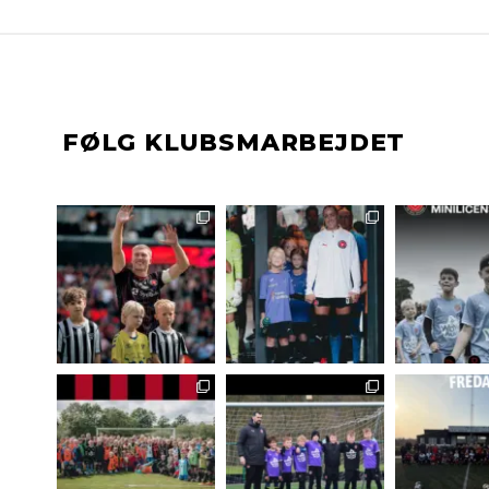
FØLG KLUBSMARBEJDET