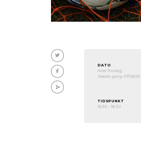
DATO
Hver fredag
Næste gang 07/08/26
TIDSPUNKT
16:30 - 18:30