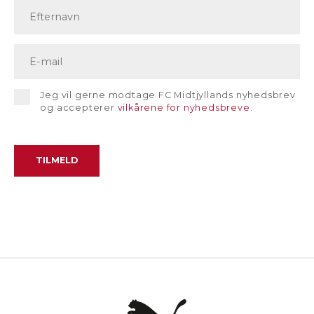
Jeg vil gerne modtage FC Midtjyllands nyhedsbrev
og accepterer
vilkårene for nyhedsbreve
.