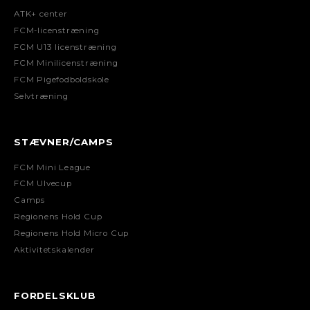
ATK+ center
FCM-licenstræning
FCM U13 licenstræning
FCM Minilicenstræning
FCM Pigefodboldskole
Selvtræning
STÆVNER/CAMPS
FCM Mini League
FCM Ulvecup
Camps
Regionens Hold Cup
Regionens Hold Micro Cup
Aktivitetskalender
FORDELSKLUB