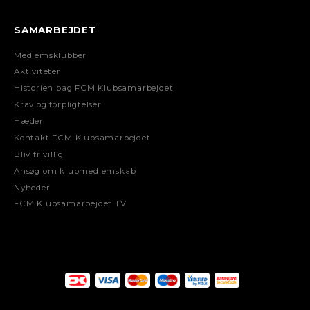
SAMARBEJDET
Medlemsklubber
Aktiviteter
Historien bag FCM Klubsamarbejdet
Krav og forpligtelser
Hæder
Kontakt FCM Klubsamarbejdet
Bliv frivillig
Ansøg om klubmedlemskab
Nyheder
FCM Klubsamarbejdet TV