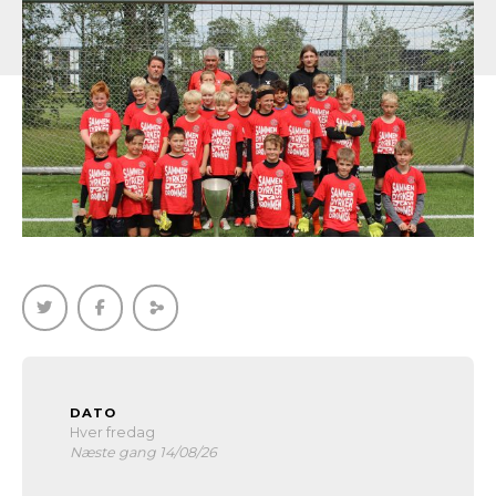
DATO
Hver fredag
Næste gang 14/08/26