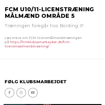
FCM U10/11-LICENSTRÆNING
MÅLMÆND OMRÅDE 5
Træningen foregår hos Bording IF.
Læs mere om FCM-licensmålmandstræningen
på
https://fcmklubsamarbejdet.dk/fcm-
licensmaalmandstraening/
FØLG KLUBSMARBEJDET