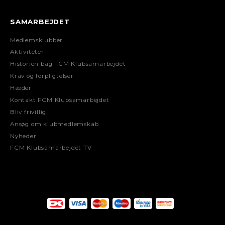
SAMARBEJDET
Medlemsklubber
Aktiviteter
Historien bag FCM Klubsamarbejdet
Krav og forpligtelser
Hæder
Kontakt FCM Klubsamarbejdet
Bliv frivillig
Ansøg om klubmedlemskab
Nyheder
FCM Klubsamarbejdet TV