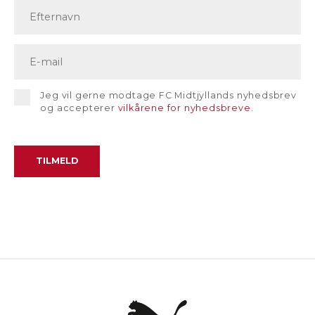
Jeg vil gerne modtage FC Midtjyllands nyhedsbrev
og accepterer
vilkårene for nyhedsbreve
.