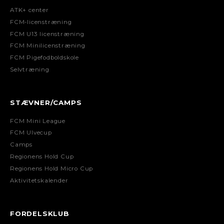
ATK+ center
FCM-licenstræning
FCM U13 licenstræning
FCM Minilicenstræning
FCM Pigefodboldskole
Selvtræning
STÆVNER/CAMPS
FCM Mini League
FCM Ulvecup
Camps
Regionens Hold Cup
Regionens Hold Micro Cup
Aktivitetskalender
FORDELSKLUB