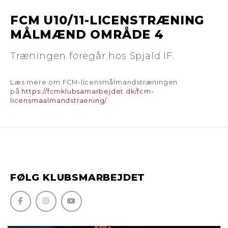
FCM U10/11-LICENSTRÆNING
MÅLMÆND OMRÅDE 4
Træningen foregår hos Spjald IF.
Læs mere om FCM-licensmålmandstræningen
på
https://fcmklubsamarbejdet.dk/fcm-
licensmaalmandstraening/
FØLG KLUBSMARBEJDET