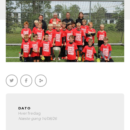
DATO
Hver fredag
Næste gang 14/08/26