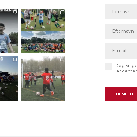
Jeg vil 
accepte