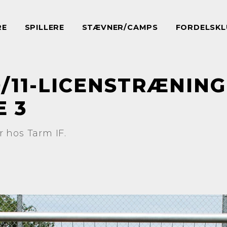
RE
SPILLERE
STÆVNER/CAMPS
FORDELSKL
0/11-LICENSTRÆNI
 3
 hos Tarm IF.