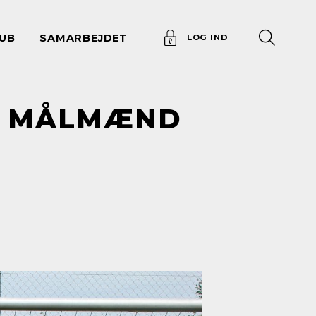
UB
SAMARBEJDET
LOG IND
NG MÅLMÆND