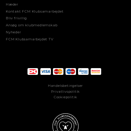
Hæder
Kontakt FCM Klubsamarbejdet
Bliv frivillig
Ansøg om klubmedlemskab
Nyheder
FCM Klubsamarbejdet TV
Handelsbetingelser
Privatlivspolitik
Cookiepolitik