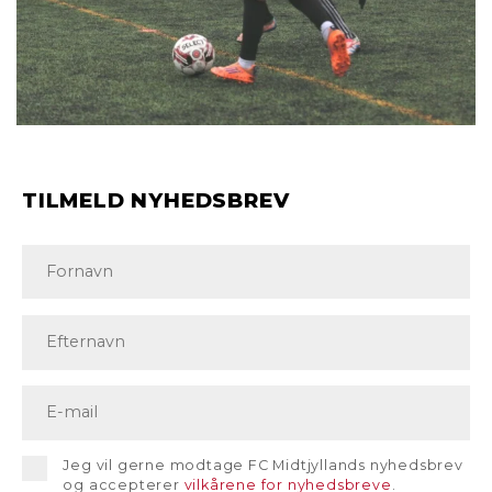
TILMELD NYHEDSBREV
Jeg vil gerne modtage FC Midtjyllands nyhedsbrev
og accepterer
vilkårene for nyhedsbreve
.