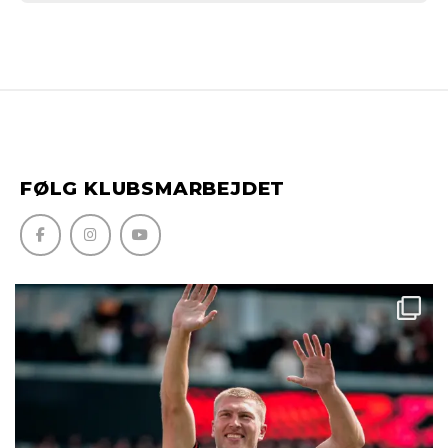
FØLG KLUBSMARBEJDET