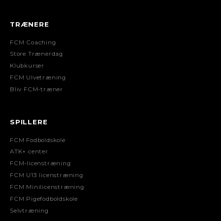
TRÆNERE
FCM Coaching
Store Trænerdag
Klubkurser
FCM Ulvetræning
Bliv FCM-træner
SPILLERE
FCM Fodboldskole
ATK+ center
FCM-licenstræning
FCM U13 licenstræning
FCM Minilicenstræning
FCM Pigefodboldskole
Selvtræning