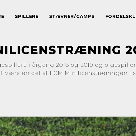
RE
SPILLERE
STÆVNER/CAMPS
FORDELSKL
NILICENSTRÆNING 2
gespillere i årgang 2018 og 2019 og pigespille
at være en del af FCM Minilicenstræningen i 