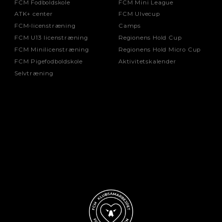
FCM Fodboldskole
FCM Mini League
ATK+ center
FCM Ulvecup
FCM-licenstræning
Camps
FCM U13 licenstræning
Regionens Hold Cup
FCM Minilicenstræning
Regionens Hold Micro Cup
FCM Pigefodboldskole
Aktivitetskalender
Selvtræning