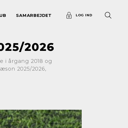
UB
SAMARBEJDET
LOG IND
025/2026
re i årgang 2018 og
sæson 2025/2026,