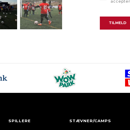
accepte
SPILLERE
STÆVNER/CAMPS