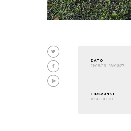
DATO
21/08/26 - 18/06/27
TIDSPUNKT
16:30 - 18:00