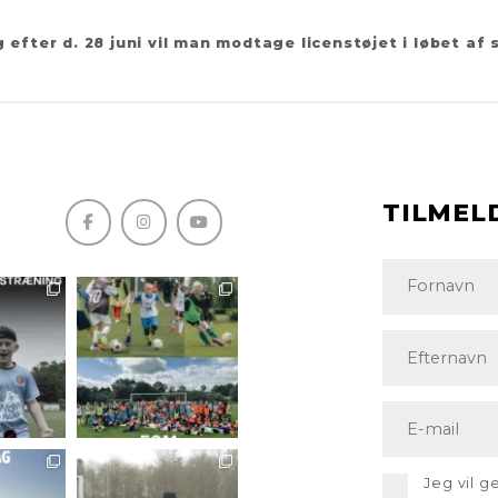
 efter d. 28 juni vil man modtage licenstøjet i løbet af
TILMEL
Jeg vil 