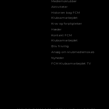
Medlemsklubber
Aktiviteter
Historien bag FCM
Klubsamarbejdet
Krav og forpligtelser
Hæder
Kontakt FCM
Klubsamarbejdet
Bliv frivillig
Ansøg om klubmedlemskab
Nyheder
FCM Klubsamarbejdet TV