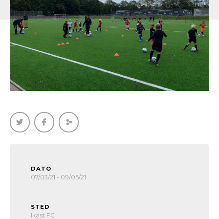
DATO
07/03/21 - 09/05/21
STED
Ikast FC