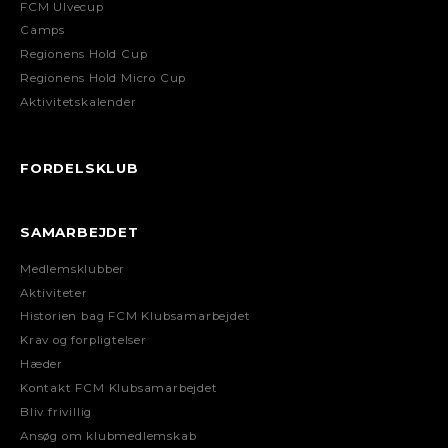
FCM Ulvecup
Camps
Regionens Hold Cup
Regionens Hold Micro Cup
Aktivitetskalender
FORDELSKLUB
SAMARBEJDET
Medlemsklubber
Aktiviteter
Historien bag FCM Klubsamarbejdet
Krav og forpligtelser
Hæder
Kontakt FCM Klubsamarbejdet
Bliv frivillig
Ansøg om klubmedlemskab