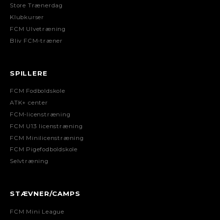
Store Trænerdag
Klubkurser
FCM Ulvetræning
Bliv FCM-træner
SPILLERE
FCM Fodboldskole
ATK+ center
FCM-licenstræning
FCM U13 licenstræning
FCM Minilicenstræning
FCM Pigefodboldskole
Selvtræning
STÆVNER/CAMPS
FCM Mini League