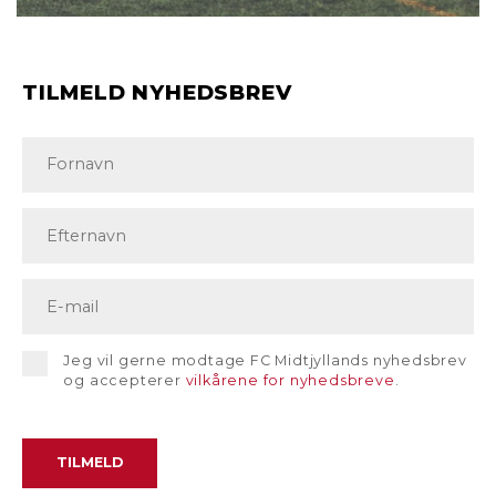
TILMELD NYHEDSBREV
Jeg vil gerne modtage FC Midtjyllands nyhedsbrev
og accepterer
vilkårene for nyhedsbreve
.