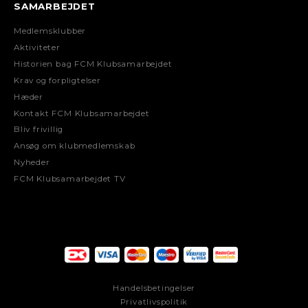
SAMARBEJDET
Medlemsklubber
Aktiviteter
Historien bag FCM Klubsamarbejdet
Krav og forpligtelser
Hæder
Kontakt FCM Klubsamarbejdet
Bliv frivillig
Ansøg om klubmedlemskab
Nyheder
FCM Klubsamarbejdet TV
Handelsbetingelser
Privatlivspolitik