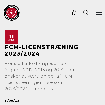
11
AUG
FCM-LICENSTRÆNING
2023/2024
Her skal alle drengespillere i
årgang 2012, 2013 og 2014, som
ønsker at være en del af FCM-
licenstræningen i sæson
2023/2024, tilmelde sig.
11/08/23