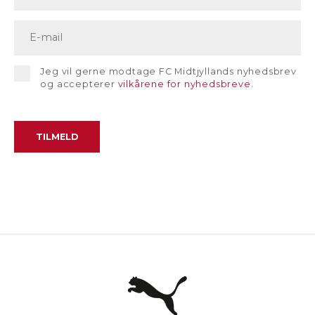
Jeg vil gerne modtage FC Midtjyllands nyhedsbrev
og accepterer
vilkårene for nyhedsbreve
.