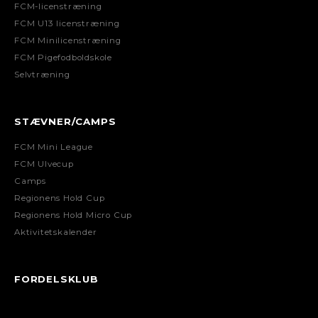
FCM-licenstræning
FCM U13 licenstræning
FCM Minilicenstræning
FCM Pigefodboldskole
Selvtræning
STÆVNER/CAMPS
FCM Mini League
FCM Ulvecup
Camps
Regionens Hold Cup
Regionens Hold Micro Cup
Aktivitetskalender
FORDELSKLUB