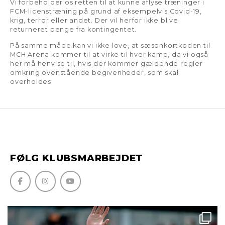
Vi forbeholder os retten til at kunne aflyse træninger i
FCM-licenstræning på grund af eksempelvis Covid-19,
krig, terror eller andet. Der vil herfor ikke blive
returneret penge fra kontingentet.
På samme måde kan vi ikke love, at sæsonkortkoden til
MCH Arena kommer til at virke til hver kamp, da vi også
her må henvise til, hvis der kommer gældende regler
omkring ovenstående begivenheder, som skal
overholdes.
FØLG KLUBSMARBEJDET