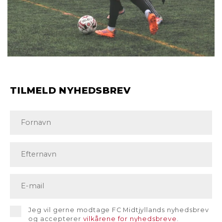
TILMELD NYHEDSBREV
Jeg vil gerne modtage FC Midtjyllands nyhedsbrev
og accepterer
vilkårene for nyhedsbreve
.