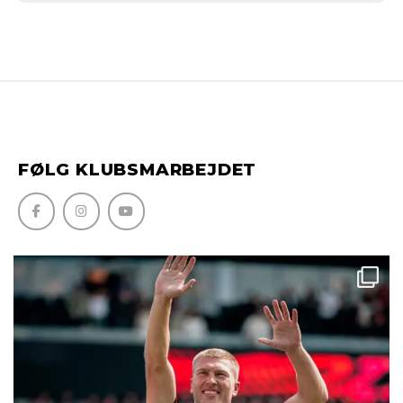
FØLG KLUBSMARBEJDET