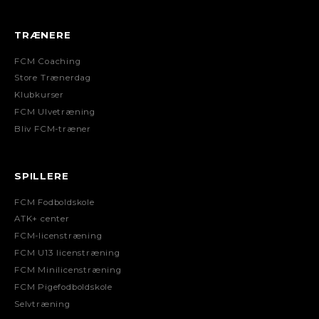
TRÆNERE
FCM Coaching
Store Trænerdag
Klubkurser
FCM Ulvetræning
Bliv FCM-træner
SPILLERE
FCM Fodboldskole
ATK+ center
FCM-licenstræning
FCM U13 licenstræning
FCM Minilicenstræning
FCM Pigefodboldskole
Selvtræning