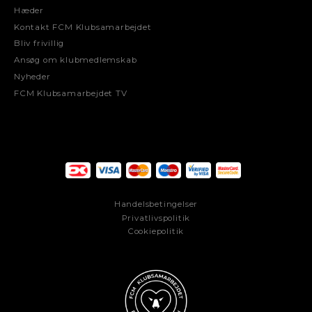
Hæder
Kontakt FCM Klubsamarbejdet
Bliv frivillig
Ansøg om klubmedlemskab
Nyheder
FCM Klubsamarbejdet TV
Handelsbetingelser
Privatlivspolitik
Cookiepolitik