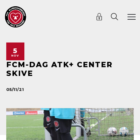
5
NOV
FCM-DAG ATK+ CENTER
SKIVE
05/11/21