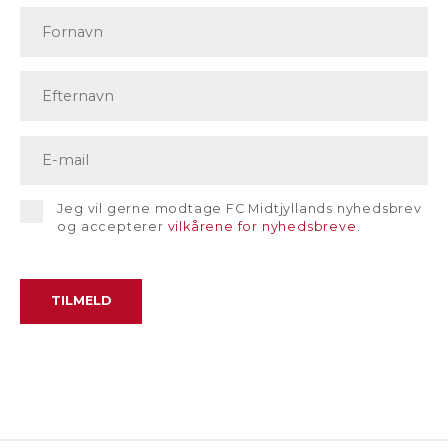
Jeg vil gerne modtage FC Midtjyllands nyhedsbrev
og accepterer
vilkårene for nyhedsbreve
.