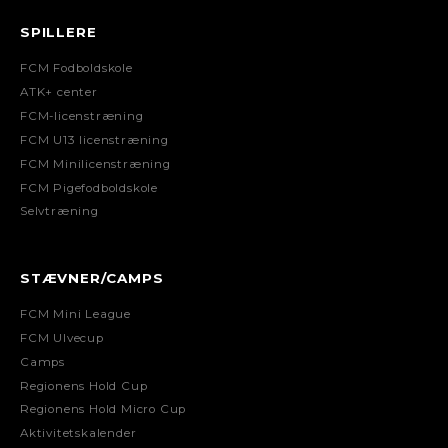
SPILLERE
FCM Fodboldskole
ATK+ center
FCM-licenstræning
FCM U13 licenstræning
FCM Minilicenstræning
FCM Pigefodboldskole
Selvtræning
STÆVNER/CAMPS
FCM Mini League
FCM Ulvecup
Camps
Regionens Hold Cup
Regionens Hold Micro Cup
Aktivitetskalender