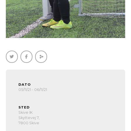
DATO
05/11/21 - 06/11/21
STED
Skive IK
Skyttevej 7,
7800 Skive