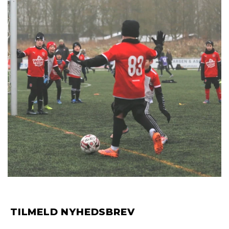
TILMELD NYHEDSBREV