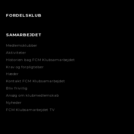
FORDELSKLUB
SAMARBEJDET
Medlemsklubber
Aktiviteter
Historien bag FCM Klubsamarbejdet
Krav og forpligtelser
Hæder
Kontakt FCM Klubsamarbejdet
Bliv frivillig
Ansøg om klubmedlemskab
Nyheder
FCM Klubsamarbejdet TV