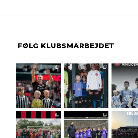
FØLG KLUBSMARBEJDET