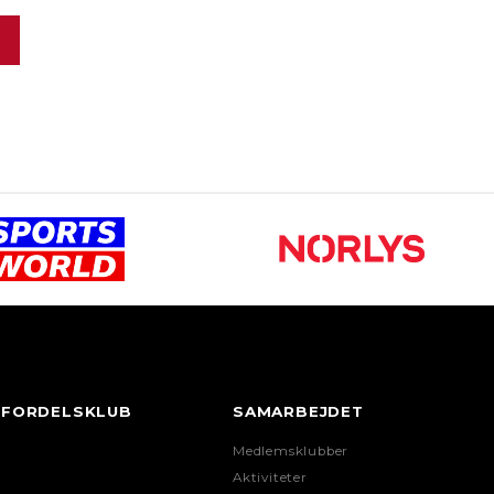
FORDELSKLUB
SAMARBEJDET
Medlemsklubber
Aktiviteter