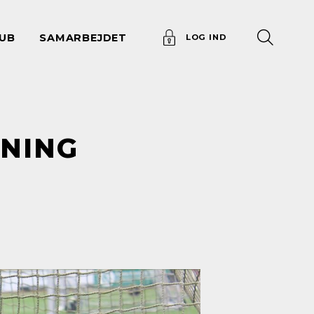
UB
SAMARBEJDET
LOG IND
RNING