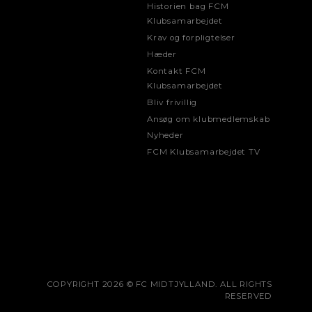
Historien bag FCM
Klubsamarbejdet
Krav og forpligtelser
Hæder
Kontakt FCM
Klubsamarbejdet
Bliv frivillig
Ansøg om klubmedlemskab
Nyheder
FCM Klubsamarbejdet TV
COPYRIGHT 2026 © FC MIDTJYLLAND. ALL RIGHTS
RESERVED