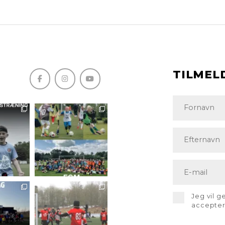
TILMEL
Jeg vil 
accepte