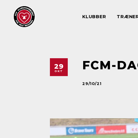
KLUBBER
TRÆNE
FCM-DA
29
OKT
29/10/21