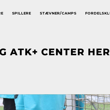
RE
SPILLERE
STÆVNER/CAMPS
FORDELSKL
G ATK+ CENTER HE