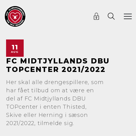
11
AUG
FC MIDTJYLLANDS DBU
TOPCENTER 2021/2022
Her skal alle drengespillere, som
har fået tilbud om at være en
del af FC Midtjyllands DBU
TOPcenter i enten Thisted,
Skive eller Herning i sæson
2021/2022, tilmelde sig.