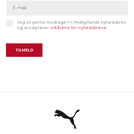
Jeg vil gerne modtage FC Midtjyllands nyhedsbrev
og accepterer
vilkårene for nyhedsbreve
.