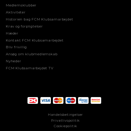
Medlemsklubber
Aktiviteter
Historien bag FCM Klubsamarbejdet
Krav og forpligtelser
Hæder
Kontakt FCM Klubsamarbejdet
Bliv frivillig
Ansøg om klubmedlemskab
Nyheder
FCM Klubsamarbejdet TV
Handelsbetingelser
Privatlivspolitik
Cookiepolitik