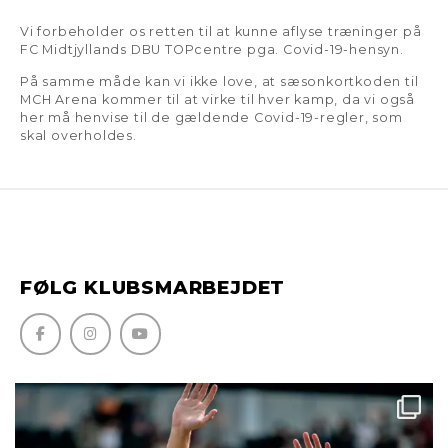
Vi forbeholder os retten til at kunne aflyse træninger på
FC Midtjyllands DBU TOPcentre pga. Covid-19-hensyn.
På samme måde kan vi ikke love, at sæsonkortkoden til
MCH Arena kommer til at virke til hver kamp, da vi også
her må henvise til de gældende Covid-19-regler, som
skal overholdes.
FØLG KLUBSMARBEJDET