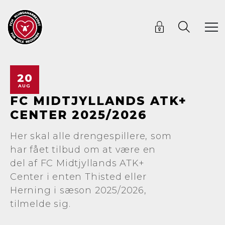
20
AUG
FC MIDTJYLLANDS ATK+
CENTER 2025/2026
Her skal alle drengespillere, som
har fået tilbud om at være en
del af FC Midtjyllands ATK+
Center i enten Thisted eller
Herning i sæson 2025/2026,
tilmelde sig.