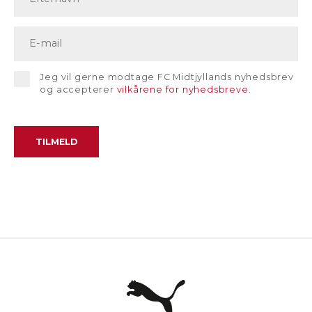
Jeg vil gerne modtage FC Midtjyllands nyhedsbrev
og accepterer
vilkårene for nyhedsbreve
.