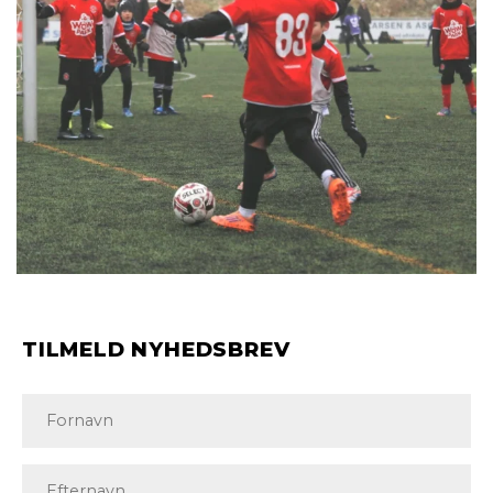
TILMELD NYHEDSBREV