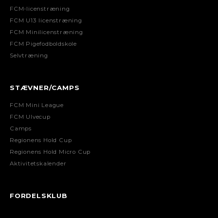
FCM-licenstræning
FCM U13 licenstræning
FCM Minilicenstræning
FCM Pigefodboldskole
Selvtræning
STÆVNER/CAMPS
FCM Mini League
FCM Ulvecup
Camps
Regionens Hold Cup
Regionens Hold Micro Cup
Aktivitetskalender
FORDELSKLUB