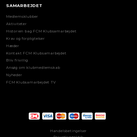
SAMARBEJDET
Medlemsklubber
Aktiviteter
Historien bag FCM Klubsamarbejdet
Krav og forpligtelser
Hæder
Kontakt FCM Klubsamarbejdet
Bliv frivillig
Ansøg om klubmedlemskab
Nyheder
FCM Klubsamarbejdet TV
Handelsbetingelser
Privatlivspolitik