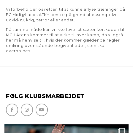
Vi forbeholder os retten til at kunne aflyse træninger på
FC Midtjyllands ATK+ centre på grund af eksempelvis
Covid-19, krig, terror eller andet.
På samme måde kan vi ikke love, at sæsonkortkoden til
MCH Arena kommer til at virke til hver kamp, da vi også
her må henvise til, hvis der kommer gældende regler
omkring ovenstående begivenheder, som skal
overholdes.
FØLG KLUBSMARBEJDET