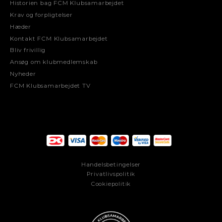
Historien bag FCM Klubsamarbejdet
Krav og forpligtelser
Hæder
Kontakt FCM Klubsamarbejdet
Bliv frivillig
Ansøg om klubmedlemskab
Nyheder
FCM Klubsamarbejdet TV
Handelsbetingelser
Privatlivspolitik
Cookiepolitik