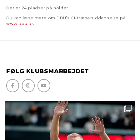
Der er 24 pladser på holdet.
Du kan læse mere om DBU’s C1-træneruddannelse på
www.dbu.dk
.
FØLG KLUBSMARBEJDET