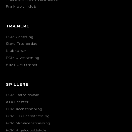
Fra klub til klub
TRÆNERE
FCM Coaching
Store Trænerdag
Klubkurser
FCM Ulvetræning
Bliv FCM-træner
SPILLERE
FCM Fodboldskole
ATK+ center
FCM-licenstræning
FCM U13 licenstræning
FCM Minilicenstræning
FCM Pigefodboldskole