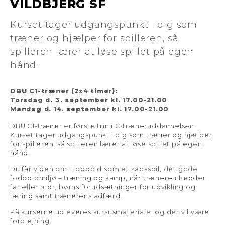
VILDBJERG SF
Kurset tager udgangspunkt i dig som
træner og hjælper for spilleren, så
spilleren lærer at løse spillet på egen
hånd.
DBU C1-træner (2x4 timer):
Torsdag d. 3. september kl. 17.00-21.00
Mandag d. 14. september kl. 17.00-21.00
DBU C1-træner er første trin i C-træneruddannelsen.
Kurset tager udgangspunkt i dig som træner og hjælper
for spilleren, så spilleren lærer at løse spillet på egen
hånd.
Du får viden om: Fodbold som et kaosspil, det gode
fodboldmiljø – træning og kamp, når træneren hedder
far eller mor, børns forudsætninger for udvikling og
læring samt trænerens adfærd.
På kurserne udleveres kursusmateriale, og der vil være
forplejning.