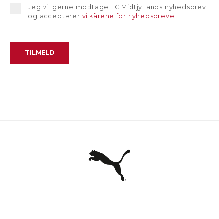
Jeg vil gerne modtage FC Midtjyllands nyhedsbrev
og accepterer
vilkårene for nyhedsbreve
.