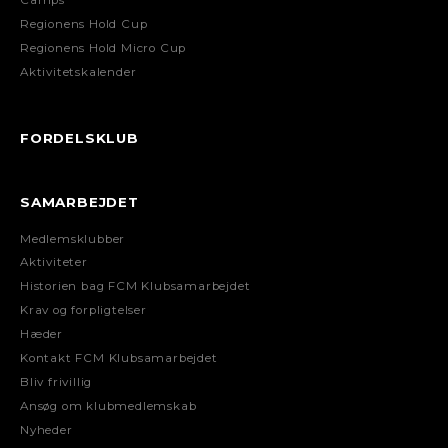
Camps
Regionens Hold Cup
Regionens Hold Micro Cup
Aktivitetskalender
FORDELSKLUB
SAMARBEJDET
Medlemsklubber
Aktiviteter
Historien bag FCM Klubsamarbejdet
Krav og forpligtelser
Hæder
Kontakt FCM Klubsamarbejdet
Bliv frivillig
Ansøg om klubmedlemskab
Nyheder