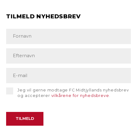
TILMELD NYHEDSBREV
Jeg vil gerne modtage FC Midtjyllands nyhedsbrev
og accepterer
vilkårene for nyhedsbreve
.