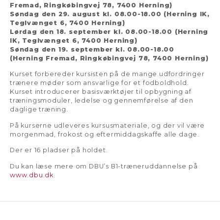
Fremad, Ringkøbingvej 78, 7400 Herning)
Søndag den 29. august kl. 08.00-18.00 (Herning IK,
Teglvænget 6, 7400 Herning)
Lørdag den 18. september kl. 08.00-18.00 (Herning
IK, Teglvænget 6, 7400 Herning)
Søndag den 19. september kl. 08.00-18.00
(Herning Fremad, Ringkøbingvej 78, 7400 Herning)
Kurset forbereder kursisten på de mange udfordringer
trænere møder som ansvarlige for et fodboldhold.
Kurset introducerer basisværktøjer til opbygning af
træningsmoduler, ledelse og gennemførelse af den
daglige træning.
På kurserne udleveres kursusmateriale, og der vil være
morgenmad, frokost og eftermiddagskaffe alle dage.
Der er 16 pladser på holdet.
Du kan læse mere om DBU’s B1-træneruddannelse på
www.dbu.dk
.