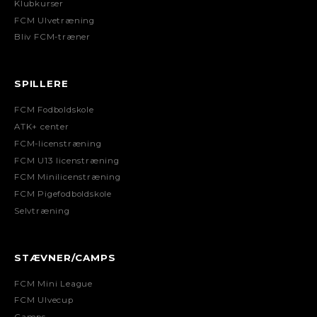
Klubkurser
FCM Ulvetræning
Bliv FCM-træner
SPILLERE
FCM Fodboldskole
ATK+ center
FCM-licenstræning
FCM U13 licenstræning
FCM Minilicenstræning
FCM Pigefodboldskole
Selvtræning
STÆVNER/CAMPS
FCM Mini League
FCM Ulvecup