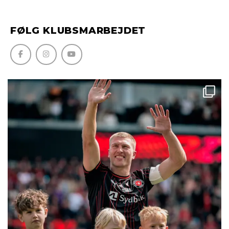
FØLG KLUBSMARBEJDET