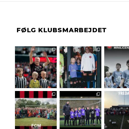
FØLG KLUBSMARBEJDET