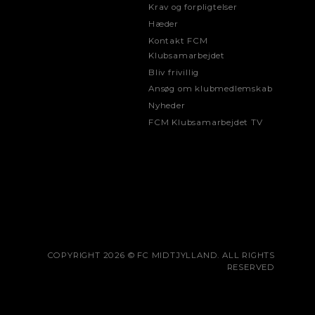
Krav og forpligtelser
Hæder
Kontakt FCM
Klubsamarbejdet
Bliv frivillig
Ansøg om klubmedlemskab
Nyheder
FCM Klubsamarbejdet TV
COPYRIGHT 2026 © FC MIDTJYLLAND. ALL RIGHTS
RESERVED