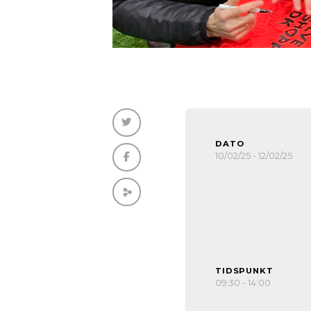
DATO
10/02/25 - 12/02/25
TIDSPUNKT
09:30 - 14:00