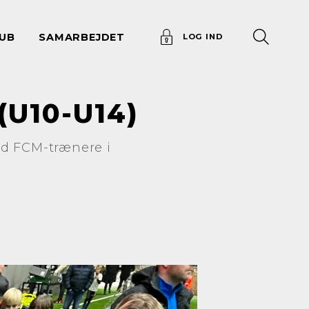
UB
SAMARBEJDET
LOG IND
(U10-U14)
ed FCM-trænere i
.