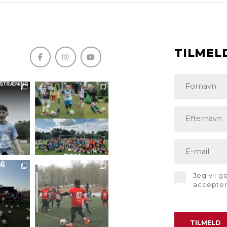
TILMEL
Jeg vil 
accepte