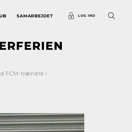
UB
SAMARBEJDET
LOG IND
TERFERIEN
ed FCM-trænere i