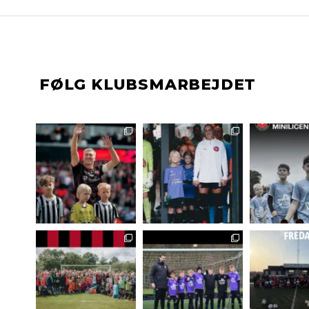
FØLG KLUBSMARBEJDET