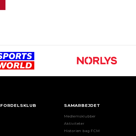
FORDELSKLUB
SAMARBEJDET
Medlemsklubber
Aktiviteter
Historien bag FCM