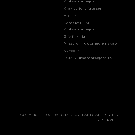
Klubsamarbejdet
Krav og forpligtelser
Hæder
Kontakt FCM
Klubsamarbejdet
Bliv frivillig
Ansøg om klubmedlemskab
Nyheder
FCM Klubsamarbejdet TV
COPYRIGHT 2026 © FC MIDTJYLLAND. ALL RIGHTS
RESERVED