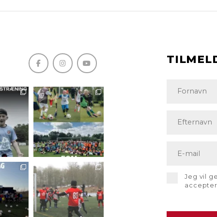
TILMEL
Jeg vil 
accepte