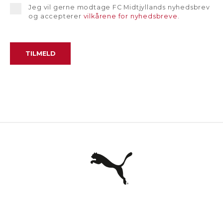
Jeg vil gerne modtage FC Midtjyllands nyhedsbrev
og accepterer
vilkårene for nyhedsbreve
.