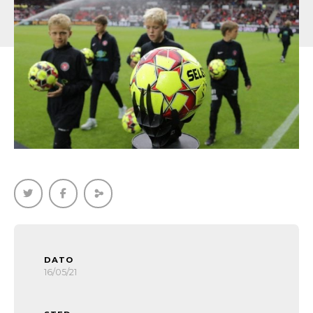
DATO
16/05/21