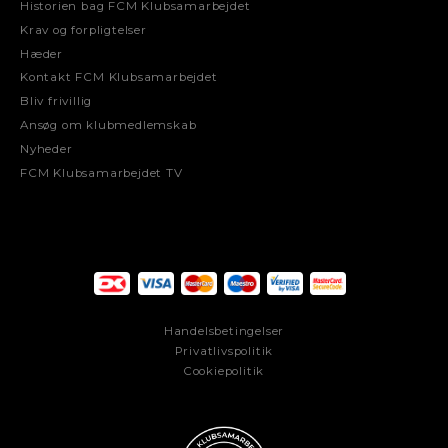
Historien bag FCM Klubsamarbejdet
Krav og forpligtelser
Hæder
Kontakt FCM Klubsamarbejdet
Bliv frivillig
Ansøg om klubmedlemskab
Nyheder
FCM Klubsamarbejdet TV
Handelsbetingelser
Privatlivspolitik
Cookiepolitik