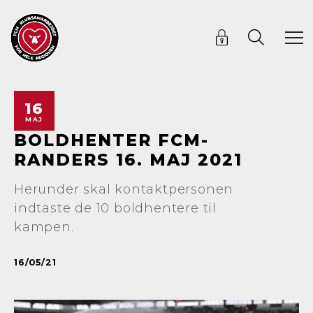
16
MAJ
BOLDHENTER FCM-
RANDERS 16. MAJ 2021
Herunder skal kontaktpersonen
indtaste de 10 boldhentere til
kampen.
16/05/21