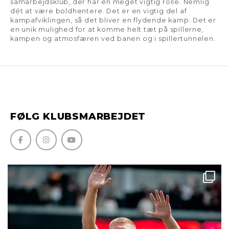
samarbejdsklub, der har en meget vigtig rolle. Nemlig
dét at være boldhentere. Det er en vigtig del af
kampafviklingen, så det bliver en flydende kamp. Det er
en unik mulighed for at komme helt tæt på spillerne,
kampen og atmosfæren ved banen og i spillertunnelen.
FØLG KLUBSMARBEJDET