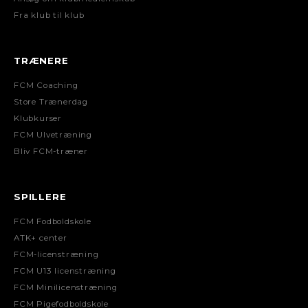
Fra klub til klub
TRÆNERE
FCM Coaching
Store Trænerdag
Klubkurser
FCM Ulvetræning
Bliv FCM-træner
SPILLERE
FCM Fodboldskole
ATK+ center
FCM-licenstræning
FCM U13 licenstræning
FCM Minilicenstræning
FCM Pigefodboldskole