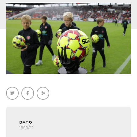
DATO
16/10/22