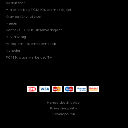
Aktiviteter
Historien bag FCM Klubsamarbejdet
Krav og forpligtelser
Hæder
Kontakt FCM Klubsamarbejdet
Bliv frivillig
Ansøg om klubmedlemskab
Nyheder
FCM Klubsamarbejdet TV
Handelsbetingelser
Privatlivspolitik
Cookiepolitik