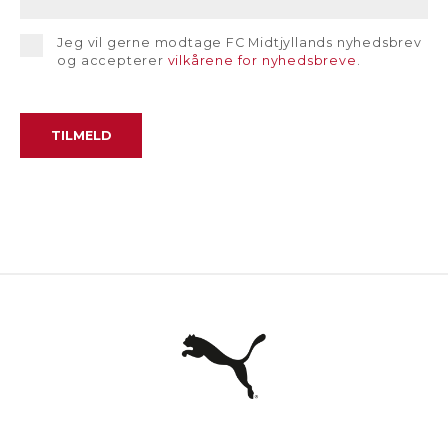
Jeg vil gerne modtage FC Midtjyllands nyhedsbrev
og accepterer
vilkårene for nyhedsbreve
.