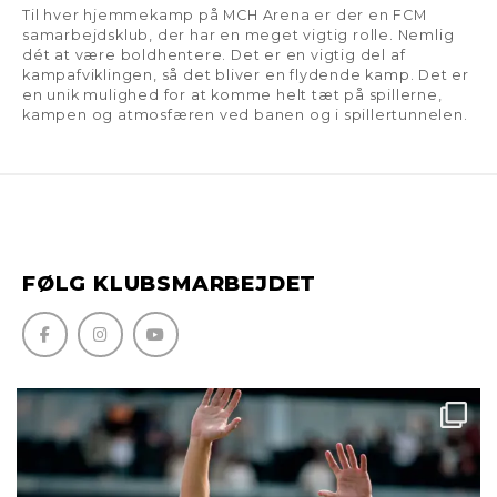
Til hver hjemmekamp på MCH Arena er der en FCM
samarbejdsklub, der har en meget vigtig rolle. Nemlig
dét at være boldhentere. Det er en vigtig del af
kampafviklingen, så det bliver en flydende kamp. Det er
en unik mulighed for at komme helt tæt på spillerne,
kampen og atmosfæren ved banen og i spillertunnelen.
FØLG KLUBSMARBEJDET