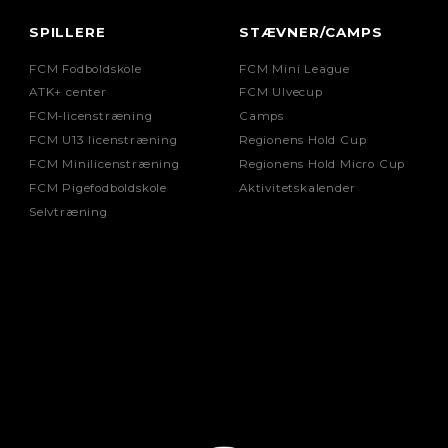
SPILLERE
STÆVNER/CAMPS
FCM Fodboldskole
FCM Mini League
ATK+ center
FCM Ulvecup
FCM-licenstræning
Camps
FCM U13 licenstræning
Regionens Hold Cup
FCM Minilicenstræning
Regionens Hold Micro Cup
FCM Pigefodboldskole
Aktivitetskalender
Selvtræning