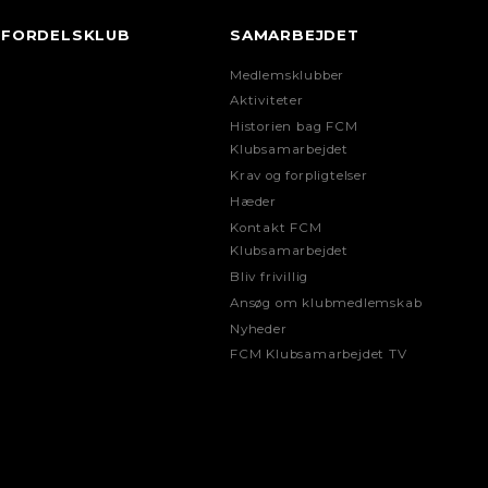
FORDELSKLUB
SAMARBEJDET
Medlemsklubber
Aktiviteter
Historien bag FCM
Klubsamarbejdet
Krav og forpligtelser
Hæder
Kontakt FCM
Klubsamarbejdet
Bliv frivillig
Ansøg om klubmedlemskab
Nyheder
FCM Klubsamarbejdet TV