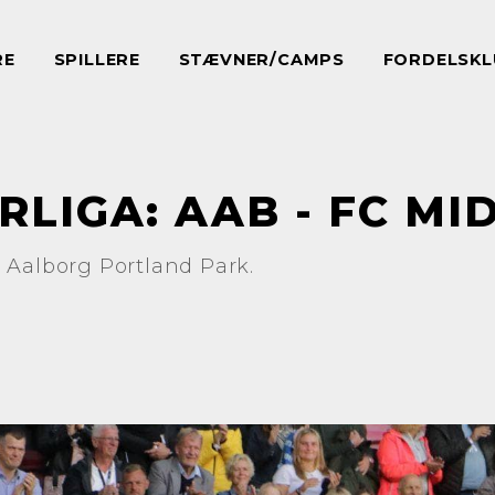
RE
SPILLERE
STÆVNER/CAMPS
FORDELSKL
RLIGA: AAB - FC M
 Aalborg Portland Park.