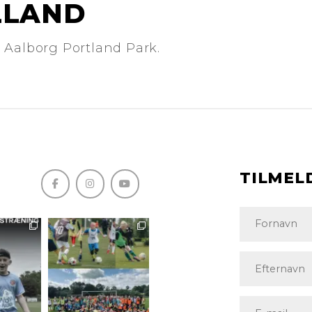
LLAND
 Aalborg Portland Park.
TILMEL