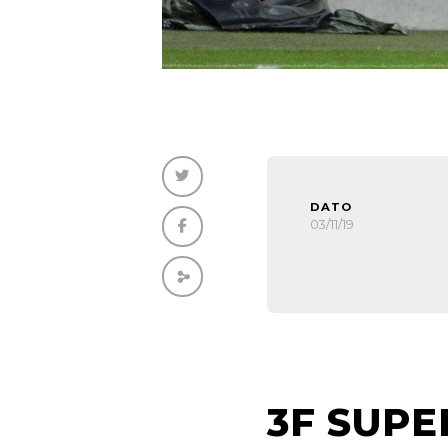
DATO
03/11/19
3F SUPE