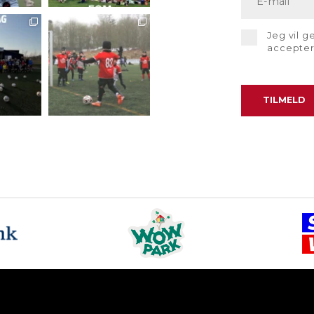
Jeg vil 
accepte