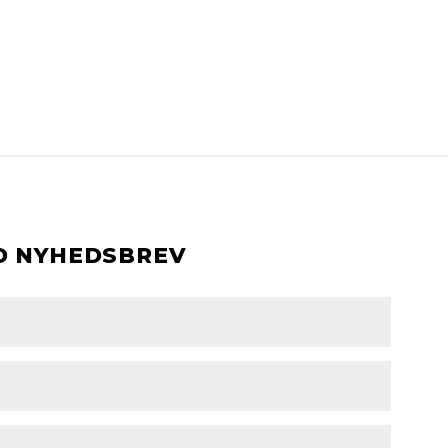
D NYHEDSBREV