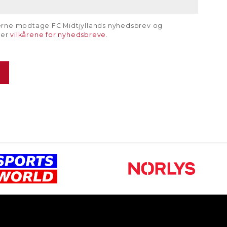
gerne modtage FC Midtjyllands nyhedsbrev og
rer
vilkårene for nyhedsbreve
.