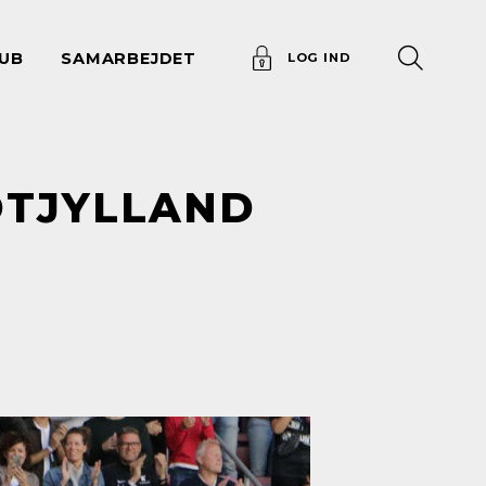
UB
SAMARBEJDET
LOG IND
IDTJYLLAND