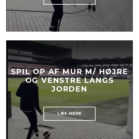
SPIL OP AF MUR M/ HØJRE
OG VENSTRE LANGS
JORDEN
LÆS MERE