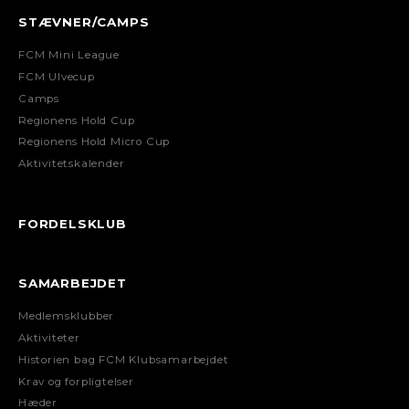
STÆVNER/CAMPS
FCM Mini League
FCM Ulvecup
Camps
Regionens Hold Cup
Regionens Hold Micro Cup
Aktivitetskalender
FORDELSKLUB
SAMARBEJDET
Medlemsklubber
Aktiviteter
Historien bag FCM Klubsamarbejdet
Krav og forpligtelser
Hæder