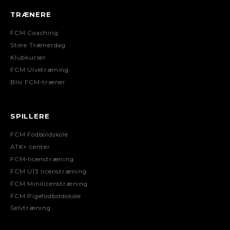
TRÆNERE
FCM Coaching
Store Trænerdag
Klubkurser
FCM Ulvetræning
Bliv FCM-træner
SPILLERE
FCM Fodboldskole
ATK+ center
FCM-licenstræning
FCM U13 licenstræning
FCM Minilicenstræning
FCM Pigefodboldskole
Selvtræning