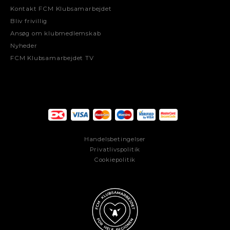
Kontakt FCM Klubsamarbejdet
Bliv frivillig
Ansøg om klubmedlemskab
Nyheder
FCM Klubsamarbejdet TV
Handelsbetingelser
Privatlivspolitik
Cookiepolitik