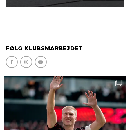
FØLG KLUBSMARBEJDET