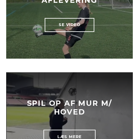
AFLEVERING
SE VIDEO
SPIL OP AF MUR M/
HOVED
LÆS MERE