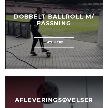
DOBBELT BALLROLL M/
PASSNING
LÆS MERE
AFLEVERINGSØVELSER