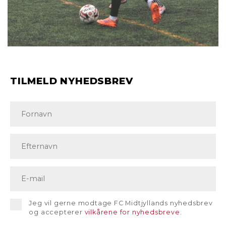
TILMELD NYHEDSBREV
Jeg vil gerne modtage FC Midtjyllands nyhedsbrev
og accepterer
vilkårene for nyhedsbreve
.