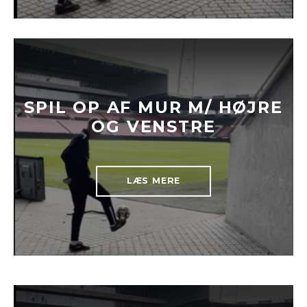
SPIL OP AF MUR M/ HØJRE
OG VENSTRE
LÆS MERE